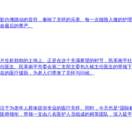
影仿佛跳动的音符，奏响了关怀的乐章。每一次细致入微的护理
命最后的尊严。
片生机勃勃的土地上。正是在这个充满希望的时节，民革南平社
任医生、民革南平市委会第二支部主委包久铭主任医生的带领下
在的医疗援助，为老人们带来了关怀与问候。
注于为老年人群体提供专业的医疗关怀。同时，今天也是“国际
医师领衔，带领一支由八名医护人员组成的精英团队，深入延平