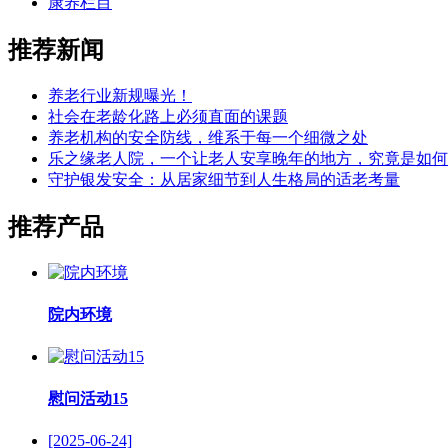
康养栏目
推荐新闻
养老行业新规曝光！
社会在老龄化路上必须直面的课题
养老机构的安全防线，维系于每一个细微之处
乐之缘老人院，一个让老人安享晚年的地方，究竟是如何
守护银发安全：从居家细节到人生格局的适老考量
推荐产品
院内环境
慰问活动15
[2025-06-24]