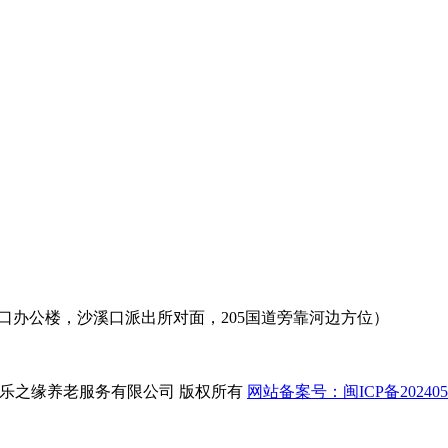
溪口办公楼，沙溪口派出所对面，205国道旁靠河边方位）
ed 南平市延平区欣乐之缘养老服务有限公司 版权所有
网站备案号：闽ICP备2024054