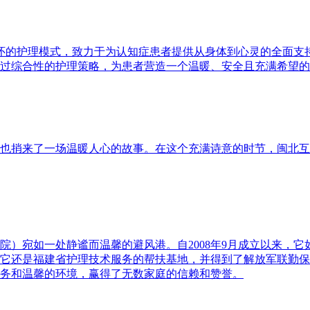
关怀的护理模式，致力于为认知症患者提供从身体到心灵的全面
过综合性的护理策略，为患者营造一个温暖、安全且充满希望的
也捎来了一场温暖人心的故事。在这个充满诗意的时节，闽北互
院）宛如一处静谧而温馨的避风港。自2008年9月成立以来，
它还是福建省护理技术服务的帮扶基地，并得到了解放军联勤保
务和温馨的环境，赢得了无数家庭的信赖和赞誉。