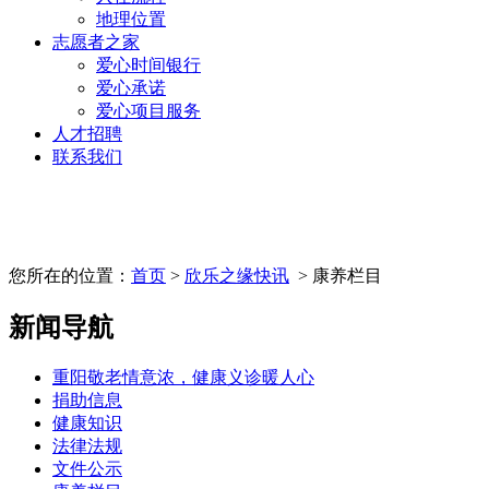
地理位置
志愿者之家
爱心时间银行
爱心承诺
爱心项目服务
人才招聘
联系我们
您所在的位置：
首页
>
欣乐之缘快讯
> 康养栏目
新闻导航
重阳敬老情意浓，健康义诊暖人心
捐助信息
健康知识
法律法规
文件公示