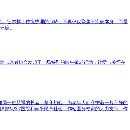
支持。它超越了传统护理的范畴，不再仅仅聚焦于疾病本身，而是
环境。
动志愿者协会发起了一场特别的端午敬老行动，让爱与关怀在
它如同一位慈祥的长者，坚守初心，为老年人们守护着一片宁静的
障部队907医院和南平民革社会工作站医务专家的大力支持。作