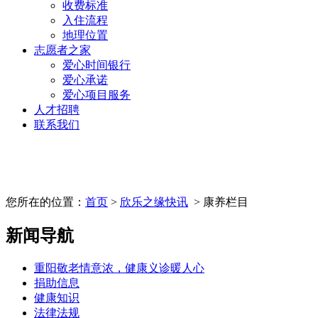
收费标准
入住流程
地理位置
志愿者之家
爱心时间银行
爱心承诺
爱心项目服务
人才招聘
联系我们
您所在的位置：
首页
>
欣乐之缘快讯
> 康养栏目
新闻导航
重阳敬老情意浓，健康义诊暖人心
捐助信息
健康知识
法律法规