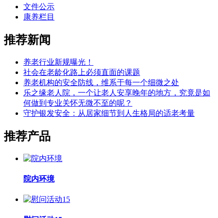
文件公示
康养栏目
推荐新闻
养老行业新规曝光！
社会在老龄化路上必须直面的课题
养老机构的安全防线，维系于每一个细微之处
乐之缘老人院，一个让老人安享晚年的地方，究竟是如
何做到专业关怀无微不至的呢？
守护银发安全：从居家细节到人生格局的适老考量
推荐产品
院内环境